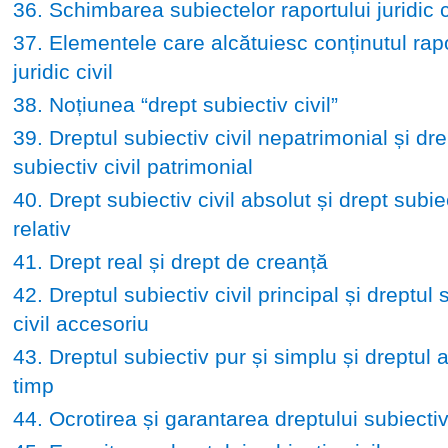
36. Schimbarea subiectelor raportului juridic c
37. Elementele care alcătuiesc conținutul rapo
juridic civil
38. Noțiunea “drept subiectiv civil”
39. Dreptul subiectiv civil nepatrimonial și dre
subiectiv civil patrimonial
40. Drept subiectiv civil absolut și drept subiec
relativ
41. Drept real și drept de creanță
42. Dreptul subiectiv civil principal și dreptul 
civil accesoriu
43. Dreptul subiectiv pur și simplu și dreptul 
timp
44. Ocrotirea și garantarea dreptului subiectiv 