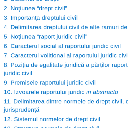
2. Noţiunea “drept civil”
3. Importanţa dreptului civil
4. Delimitarea dreptului civil de alte ramuri de
5. Noțiunea “raport juridic civil”
6. Caracterul social al raportului juridic civil
7. Caracterul volițional al raportului juridic civi
8. Poziția de egalitate juridică a părților raport
juridic civil
9. Premisele raportului juridic civil
10. Izvoarele raportului juridic
in abstracto
11. Delimitarea dintre normele de drept civil, d
jurisprudență
12. Sistemul normelor de drept civil