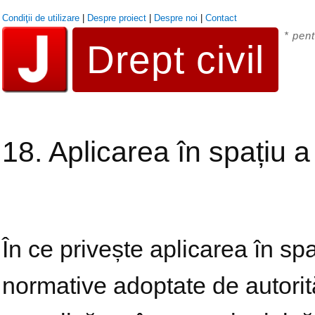
Condiţii de utilizare
|
Despre proiect
|
Despre noi
|
Contact
* pent
Drept civil
18. Aplicarea în spațiu a
În ce privește aplicarea în spa
normative adoptate de autorităţ