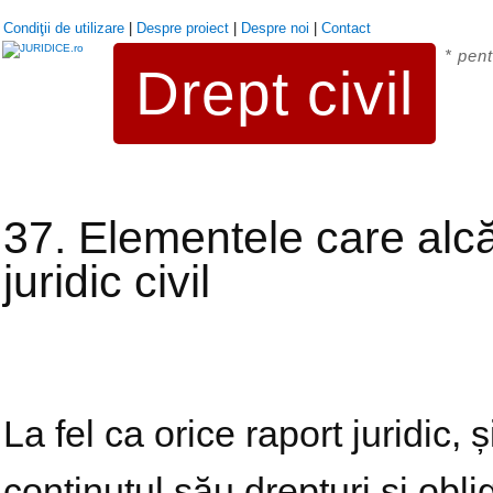
Condiţii de utilizare
|
Despre proiect
|
Despre noi
|
Contact
* pent
Drept civil
37. Elementele care alcă
juridic civil
La fel ca orice raport juridic, și
conținutul său drepturi și obli