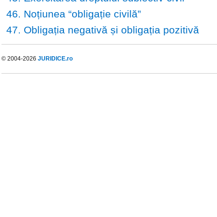
46. Noțiunea “obligație civilă”
47. Obligația negativă și obligația pozitivă
© 2004-2026
JURIDICE.ro