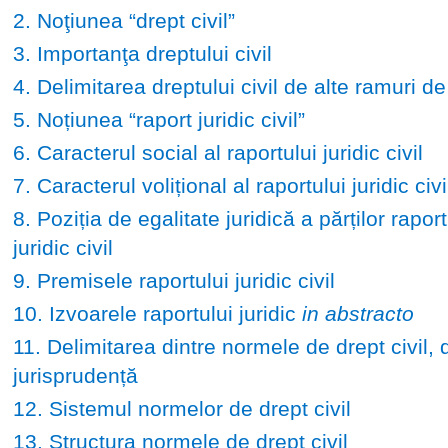
2. Noţiunea “drept civil”
3. Importanţa dreptului civil
4. Delimitarea dreptului civil de alte ramuri de
5. Noțiunea “raport juridic civil”
6. Caracterul social al raportului juridic civil
7. Caracterul volițional al raportului juridic civi
8. Poziția de egalitate juridică a părților raport
juridic civil
9. Premisele raportului juridic civil
10. Izvoarele raportului juridic
in abstracto
11. Delimitarea dintre normele de drept civil, d
jurisprudență
12. Sistemul normelor de drept civil
13. Structura normele de drept civil