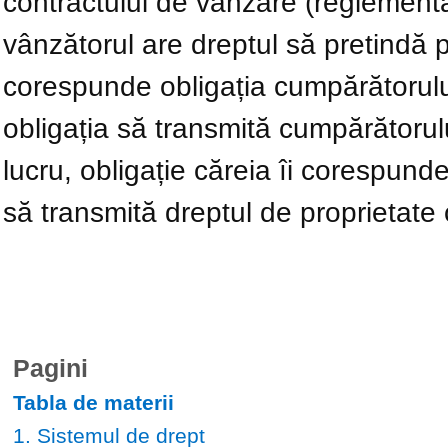
contractului de vânzare (reglementat
vânzătorul are dreptul să pretindă pr
corespunde obligația cumpărătorului 
obligația să transmită cumpărătorulu
lucru, obligație căreia îi corespund
să transmită dreptul de proprietate c
Pagini
Tabla de materii
1. Sistemul de drept