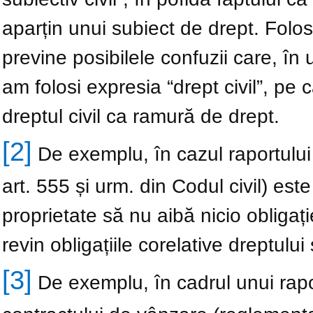
aparțin unui subiect de drept. Folosi
previne posibilele confuzii care, î
am folosi expresia “drept civil”, pe c
dreptul civil ca ramură de drept.
[2]
De exemplu, în cazul raportului 
art. 555 și urm. din Codul civil) este
proprietate să nu aibă nicio obligaț
revin obligațiile corelative dreptului
[3]
De exemplu, în cadrul unui rapor