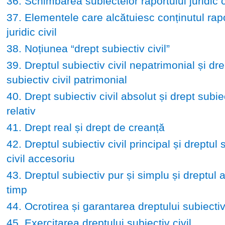
36. Schimbarea subiectelor raportului juridic c
37. Elementele care alcătuiesc conținutul rapo
juridic civil
38. Noțiunea “drept subiectiv civil”
39. Dreptul subiectiv civil nepatrimonial și dre
subiectiv civil patrimonial
40. Drept subiectiv civil absolut și drept subiec
relativ
41. Drept real și drept de creanță
42. Dreptul subiectiv civil principal și dreptul 
civil accesoriu
43. Dreptul subiectiv pur și simplu și dreptul 
timp
44. Ocrotirea și garantarea dreptului subiectiv 
45. Exercitarea dreptului subiectiv civil