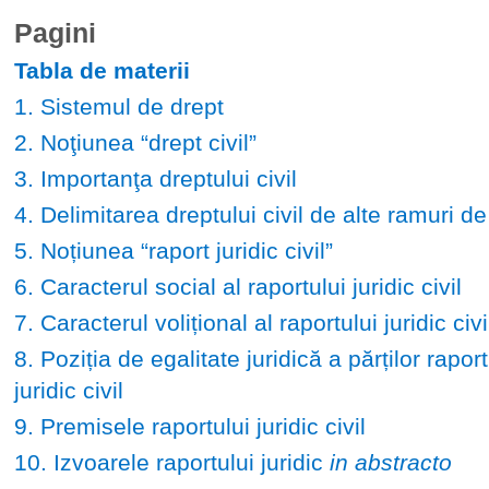
Pagini
Tabla de materii
1. Sistemul de drept
2. Noţiunea “drept civil”
3. Importanţa dreptului civil
4. Delimitarea dreptului civil de alte ramuri de
5. Noțiunea “raport juridic civil”
6. Caracterul social al raportului juridic civil
7. Caracterul volițional al raportului juridic civi
8. Poziția de egalitate juridică a părților raport
juridic civil
9. Premisele raportului juridic civil
10. Izvoarele raportului juridic
in abstracto