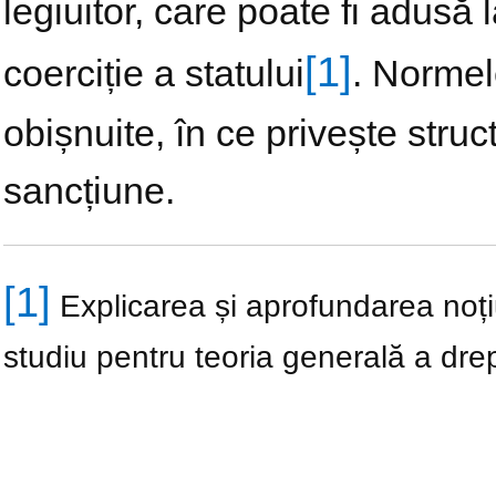
legiuitor, care poate fi adusă l
[1]
coerciție a statului
. Normele
obișnuite, în ce privește struct
sancțiune.
[1]
Explicarea și aprofundarea noțiu
studiu pentru teoria generală a drep