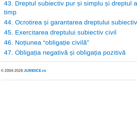
43. Dreptul subiectiv pur și simplu și dreptul 
timp
44. Ocrotirea și garantarea dreptului subiectiv 
45. Exercitarea dreptului subiectiv civil
46. Noțiunea “obligație civilă”
47. Obligația negativă și obligația pozitivă
© 2004-2026
JURIDICE.ro