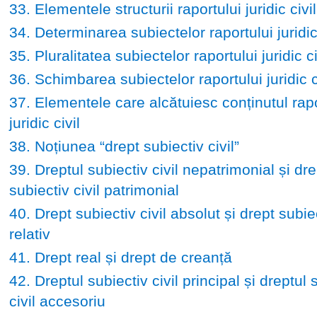
33. Elementele structurii raportului juridic civil
34. Determinarea subiectelor raportului juridic 
35. Pluralitatea subiectelor raportului juridic ci
36. Schimbarea subiectelor raportului juridic c
37. Elementele care alcătuiesc conținutul rapo
juridic civil
38. Noțiunea “drept subiectiv civil”
39. Dreptul subiectiv civil nepatrimonial și dre
subiectiv civil patrimonial
40. Drept subiectiv civil absolut și drept subiec
relativ
41. Drept real și drept de creanță
42. Dreptul subiectiv civil principal și dreptul 
civil accesoriu