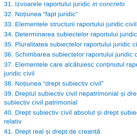
31. Izvoarele raportului juridic
in concreto
32. Noțiunea “fapt juridic”
33. Elementele structurii raportului juridic civil
34. Determinarea subiectelor raportului juridic 
35. Pluralitatea subiectelor raportului juridic ci
36. Schimbarea subiectelor raportului juridic c
37. Elementele care alcătuiesc conținutul rapo
juridic civil
38. Noțiunea “drept subiectiv civil”
39. Dreptul subiectiv civil nepatrimonial și dre
subiectiv civil patrimonial
40. Drept subiectiv civil absolut și drept subiec
relativ
41. Drept real și drept de creanță