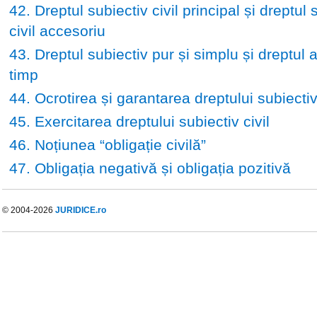
42. Dreptul subiectiv civil principal și dreptul 
civil accesoriu
43. Dreptul subiectiv pur și simplu și dreptul 
timp
44. Ocrotirea și garantarea dreptului subiectiv 
45. Exercitarea dreptului subiectiv civil
46. Noțiunea “obligație civilă”
47. Obligația negativă și obligația pozitivă
© 2004-2026
JURIDICE.ro