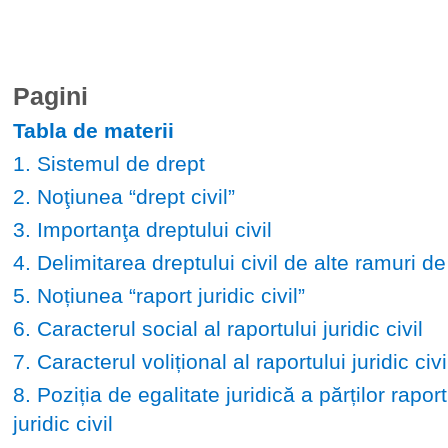
Pagini
Tabla de materii
1. Sistemul de drept
2. Noţiunea “drept civil”
3. Importanţa dreptului civil
4. Delimitarea dreptului civil de alte ramuri de
5. Noțiunea “raport juridic civil”
6. Caracterul social al raportului juridic civil
7. Caracterul volițional al raportului juridic civi
8. Poziția de egalitate juridică a părților raport
juridic civil