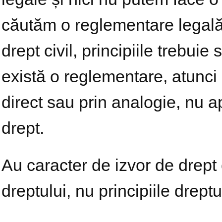
căutăm o reglementare legală a
drept civil, principiile trebui
există o reglementare, atunci
direct sau prin analogie, nu a
drept.
Au caracter de izvor de drept c
dreptului, nu principiile dreptul