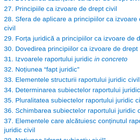
27. Principiile ca izvoare de drept civil
28. Sfera de aplicare a principiilor ca izvoare
civil
29. Forța juridică a principiilor ca izvoare de d
30. Dovedirea principiilor ca izvoare de drept c
31. Izvoarele raportului juridic
in concreto
32. Noțiunea “fapt juridic”
33. Elementele structurii raportului juridic civil
34. Determinarea subiectelor raportului juridic 
35. Pluralitatea subiectelor raportului juridic ci
36. Schimbarea subiectelor raportului juridic c
37. Elementele care alcătuiesc conținutul rapo
juridic civil