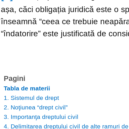
așa, căci obligația juridică este o s
înseamnă “ceea ce trebuie neapărat
“îndatorire” este justificată de cons
Pagini
Tabla de materii
1. Sistemul de drept
2. Noţiunea “drept civil”
3. Importanţa dreptului civil
4. Delimitarea dreptului civil de alte ramuri de