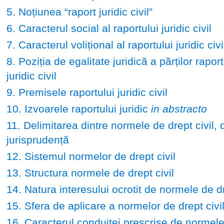
5. Noțiunea “raport juridic civil”
6. Caracterul social al raportului juridic civil
7. Caracterul volițional al raportului juridic civi
8. Poziția de egalitate juridică a părților raport
juridic civil
9. Premisele raportului juridic civil
10. Izvoarele raportului juridic
in abstracto
11. Delimitarea dintre normele de drept civil, d
jurisprudență
12. Sistemul normelor de drept civil
13. Structura normele de drept civil
14. Natura interesului ocrotit de normele de dr
15. Sfera de aplicare a normelor de drept civi
16. Caracterul conduitei prescrise de normele