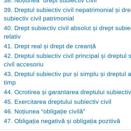
38. Noțiunea “drept subiectiv civil”
39. Dreptul subiectiv civil nepatrimonial și dre
subiectiv civil patrimonial
40. Drept subiectiv civil absolut și drept subiec
relativ
41. Drept real și drept de creanță
42. Dreptul subiectiv civil principal și dreptul 
civil accesoriu
43. Dreptul subiectiv pur și simplu și dreptul 
timp
44. Ocrotirea și garantarea dreptului subiectiv 
45. Exercitarea dreptului subiectiv civil
46. Noțiunea “obligație civilă”
47. Obligația negativă și obligația pozitivă