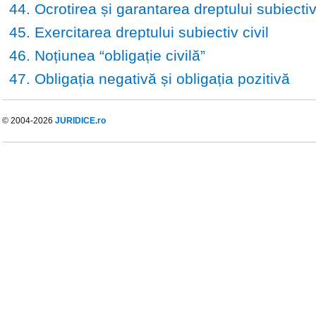
44. Ocrotirea și garantarea dreptului subiectiv 
45. Exercitarea dreptului subiectiv civil
46. Noțiunea “obligație civilă”
47. Obligația negativă și obligația pozitivă
© 2004-2026
JURIDICE.ro