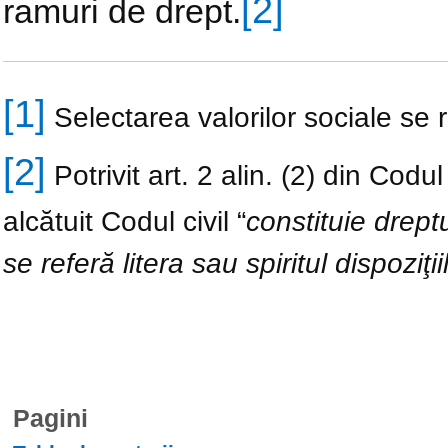
[2]
ramuri de drept.
[1]
Selectarea valorilor sociale se r
[2]
Potrivit art. 2 alin. (2) din Codu
alcătuit Codul civil “
constituie drept
se referă litera sau spiritul dispoziţii
Pagini