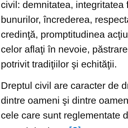
civil: demnitatea, integritatea
bunurilor, încrederea, respec
credinţă, promptitudinea acţiu
celor aflaţi în nevoie, păstrare
potrivit tradiţiilor şi echităţii.
Dreptul civil are caracter de d
dintre oameni şi dintre oameni 
cele care sunt reglementate d