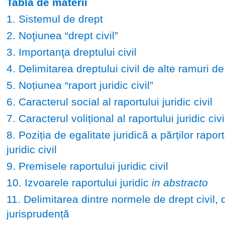
Tabla de materii
1. Sistemul de drept
2. Noţiunea “drept civil”
3. Importanţa dreptului civil
4. Delimitarea dreptului civil de alte ramuri de
5. Noțiunea “raport juridic civil”
6. Caracterul social al raportului juridic civil
7. Caracterul volițional al raportului juridic civi
8. Poziția de egalitate juridică a părților raport
juridic civil
9. Premisele raportului juridic civil
10. Izvoarele raportului juridic
in abstracto
11. Delimitarea dintre normele de drept civil, d
jurisprudență