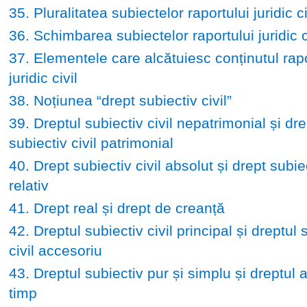
35. Pluralitatea subiectelor raportului juridic ci
36. Schimbarea subiectelor raportului juridic c
37. Elementele care alcătuiesc conținutul rapo
juridic civil
38. Noțiunea “drept subiectiv civil”
39. Dreptul subiectiv civil nepatrimonial și dre
subiectiv civil patrimonial
40. Drept subiectiv civil absolut și drept subiec
relativ
41. Drept real și drept de creanță
42. Dreptul subiectiv civil principal și dreptul 
civil accesoriu
43. Dreptul subiectiv pur și simplu și dreptul 
timp