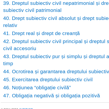
39. Dreptul subiectiv civil nepatrimonial și dre
subiectiv civil patrimonial
40. Drept subiectiv civil absolut și drept subiec
relativ
41. Drept real și drept de creanță
42. Dreptul subiectiv civil principal și dreptul 
civil accesoriu
43. Dreptul subiectiv pur și simplu și dreptul 
timp
44. Ocrotirea și garantarea dreptului subiectiv 
45. Exercitarea dreptului subiectiv civil
46. Noțiunea “obligație civilă”
47. Obligația negativă și obligația pozitivă