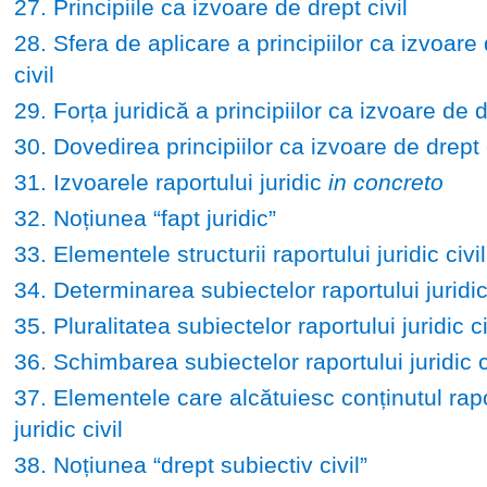
27. Principiile ca izvoare de drept civil
28. Sfera de aplicare a principiilor ca izvoare
civil
29. Forța juridică a principiilor ca izvoare de d
30. Dovedirea principiilor ca izvoare de drept c
31. Izvoarele raportului juridic
in concreto
32. Noțiunea “fapt juridic”
33. Elementele structurii raportului juridic civil
34. Determinarea subiectelor raportului juridic 
35. Pluralitatea subiectelor raportului juridic ci
36. Schimbarea subiectelor raportului juridic c
37. Elementele care alcătuiesc conținutul rapo
juridic civil
38. Noțiunea “drept subiectiv civil”