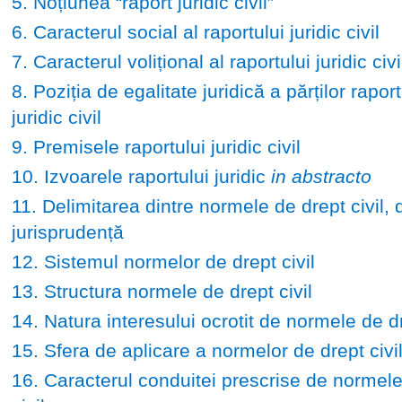
5. Noțiunea “raport juridic civil”
6. Caracterul social al raportului juridic civil
7. Caracterul volițional al raportului juridic civi
8. Poziția de egalitate juridică a părților raport
juridic civil
9. Premisele raportului juridic civil
10. Izvoarele raportului juridic
in abstracto
11. Delimitarea dintre normele de drept civil, d
jurisprudență
12. Sistemul normelor de drept civil
13. Structura normele de drept civil
14. Natura interesului ocrotit de normele de dr
15. Sfera de aplicare a normelor de drept civi
16. Caracterul conduitei prescrise de normele