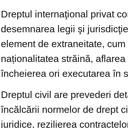
Dreptul internaţional privat c
desemnarea legii şi jurisdicţiei
element de extraneitate, cum a
naționalitatea străină, aflarea
încheierea ori executarea în s
Dreptul civil are prevederi det
încălcării normelor de drept civ
juridice, rezilierea contractel