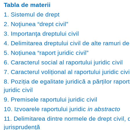
Tabla de materii
1. Sistemul de drept
2. Noţiunea “drept civil”
3. Importanţa dreptului civil
4. Delimitarea dreptului civil de alte ramuri de
5. Noțiunea “raport juridic civil”
6. Caracterul social al raportului juridic civil
7. Caracterul volițional al raportului juridic civi
8. Poziția de egalitate juridică a părților raport
juridic civil
9. Premisele raportului juridic civil
10. Izvoarele raportului juridic
in abstracto
11. Delimitarea dintre normele de drept civil, d
jurisprudență