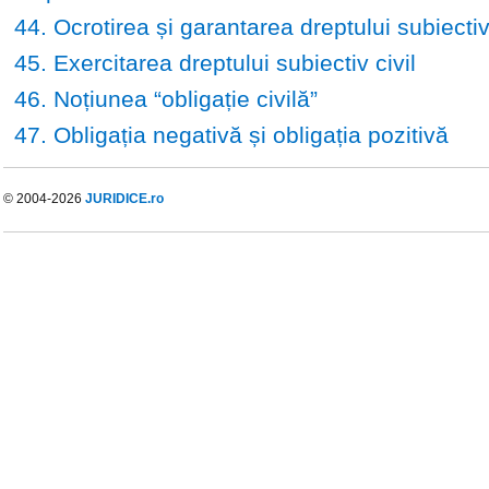
44. Ocrotirea și garantarea dreptului subiectiv 
45. Exercitarea dreptului subiectiv civil
46. Noțiunea “obligație civilă”
47. Obligația negativă și obligația pozitivă
© 2004-2026
JURIDICE.ro