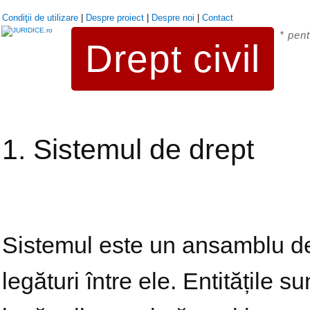
Condiţii de utilizare
|
Despre proiect
|
Despre noi
|
Contact
* pent
Drept civil
1. Sistemul de drept
Sistemul este un ansamblu de e
legături între ele. Entitățile s