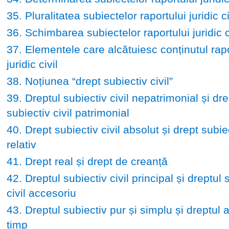
35. Pluralitatea subiectelor raportului juridic ci
36. Schimbarea subiectelor raportului juridic c
37. Elementele care alcătuiesc conținutul rapo
juridic civil
38. Noțiunea “drept subiectiv civil”
39. Dreptul subiectiv civil nepatrimonial și dre
subiectiv civil patrimonial
40. Drept subiectiv civil absolut și drept subiec
relativ
41. Drept real și drept de creanță
42. Dreptul subiectiv civil principal și dreptul 
civil accesoriu
43. Dreptul subiectiv pur și simplu și dreptul 
timp