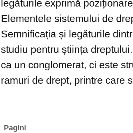
legăturile exprimă poziționare
Elementele sistemului de drep
Semnificația și legăturile dint
studiu pentru știința dreptulu
ca un conglomerat, ci este stru
ramuri de drept, printre care s
Pagini