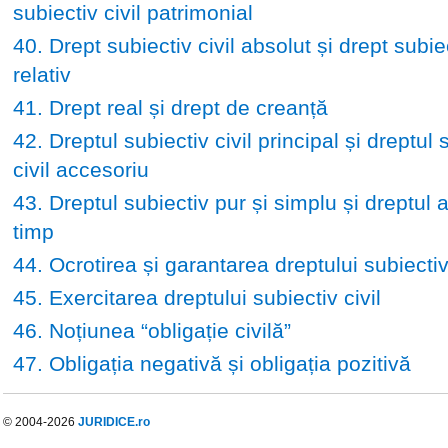
subiectiv civil patrimonial
40. Drept subiectiv civil absolut și drept subiec
relativ
41. Drept real și drept de creanță
42. Dreptul subiectiv civil principal și dreptul 
civil accesoriu
43. Dreptul subiectiv pur și simplu și dreptul 
timp
44. Ocrotirea și garantarea dreptului subiectiv 
45. Exercitarea dreptului subiectiv civil
46. Noțiunea “obligație civilă”
47. Obligația negativă și obligația pozitivă
© 2004-2026
JURIDICE.ro