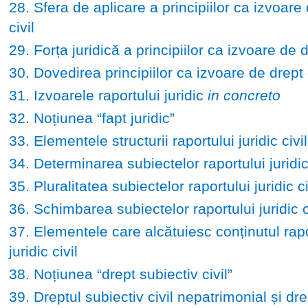
28. Sfera de aplicare a principiilor ca izvoare
civil
29. Forța juridică a principiilor ca izvoare de d
30. Dovedirea principiilor ca izvoare de drept c
31. Izvoarele raportului juridic
in concreto
32. Noțiunea “fapt juridic”
33. Elementele structurii raportului juridic civil
34. Determinarea subiectelor raportului juridic 
35. Pluralitatea subiectelor raportului juridic ci
36. Schimbarea subiectelor raportului juridic c
37. Elementele care alcătuiesc conținutul rapo
juridic civil
38. Noțiunea “drept subiectiv civil”
39. Dreptul subiectiv civil nepatrimonial și dre