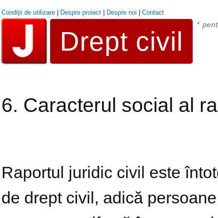
Condiţii de utilizare
|
Despre proiect
|
Despre noi
|
Contact
* pent
Drept civil
6. Caracterul social al rap
Raportul juridic civil este înt
de drept civil, adică persoane 