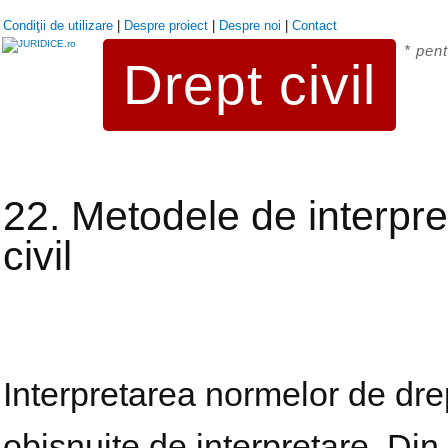
Condiţii de utilizare
|
Despre proiect
|
Despre noi
|
Contact
* pent
Drept civil
22. Metodele de interpre
civil
Interpretarea normelor de dre
obișnuite de interpretare. Din