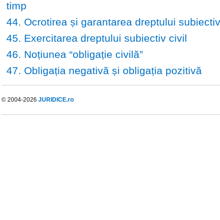
timp
44. Ocrotirea și garantarea dreptului subiectiv 
45. Exercitarea dreptului subiectiv civil
46. Noțiunea “obligație civilă”
47. Obligația negativă și obligația pozitivă
© 2004-2026
JURIDICE.ro