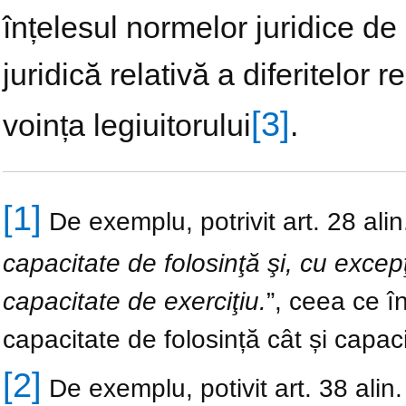
înțelesul normelor juridice de 
juridică relativă a diferitelor
[3]
voința legiuitorului
.
[1]
De exemplu, potrivit art. 28 alin.
capacitate de folosinţă şi, cu excep
capacitate de exerciţiu.
”, ceea ce 
capacitate de folosință cât și capaci
[2]
De exemplu, potivit art. 38 alin. 