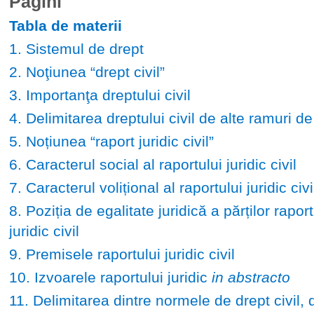
Pagini
Tabla de materii
1. Sistemul de drept
2. Noţiunea “drept civil”
3. Importanţa dreptului civil
4. Delimitarea dreptului civil de alte ramuri de
5. Noțiunea “raport juridic civil”
6. Caracterul social al raportului juridic civil
7. Caracterul volițional al raportului juridic civi
8. Poziția de egalitate juridică a părților raport
juridic civil
9. Premisele raportului juridic civil
10. Izvoarele raportului juridic
in abstracto
11. Delimitarea dintre normele de drept civil, d