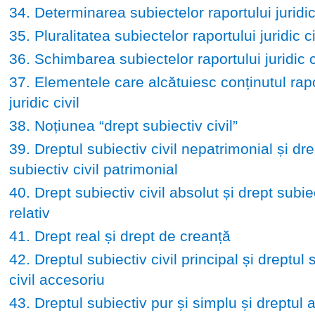
34. Determinarea subiectelor raportului juridic 
35. Pluralitatea subiectelor raportului juridic ci
36. Schimbarea subiectelor raportului juridic c
37. Elementele care alcătuiesc conținutul rapo
juridic civil
38. Noțiunea “drept subiectiv civil”
39. Dreptul subiectiv civil nepatrimonial și dre
subiectiv civil patrimonial
40. Drept subiectiv civil absolut și drept subiec
relativ
41. Drept real și drept de creanță
42. Dreptul subiectiv civil principal și dreptul 
civil accesoriu
43. Dreptul subiectiv pur și simplu și dreptul 