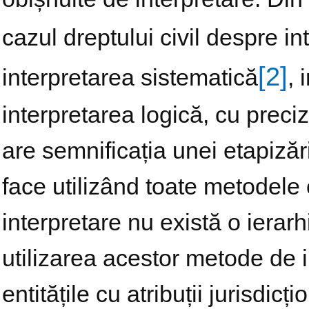
cazul dreptului civil despre i
[2]
interpretarea sistematică
, 
interpretarea logică, cu preciz
are semnificația unei etapizări 
face utilizând toate metodele
interpretare nu există o ierarh
utilizarea acestor metode de in
entitățile cu atribuții jurisdi