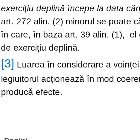
exerciţiu deplină începe la data c
art. 272 alin. (2) minorul se poate c
în care, în baza art. 39 alin. (1), e
de exercițiu deplină.
[3]
Luarea în considerare a voinței 
legiuitorul acționează în mod coeren
producă efecte.