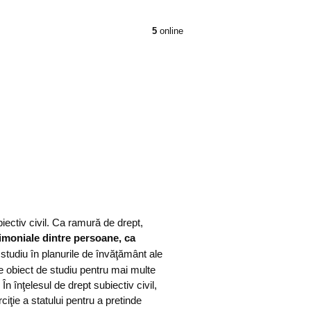
5
online
biectiv civil. Ca ramură de drept,
imoniale dintre persoane, ca
studiu în planurile de învăţământ ale
este obiect de studiu pentru mai multe
În înţelesul de drept subiectiv civil,
rciţie a statului pentru a pretinde