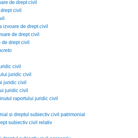
are de drept civil
drept civil
vil
a izvoare de drept civil
voare de drept civil
 de drept civil
ncreto
ridic civil
ui juridic civil
 juridic civil
 juridic civil
utul raportului juridic civil
ial și dreptul subiectiv civil patrimonial
ept subiectiv civil relativ