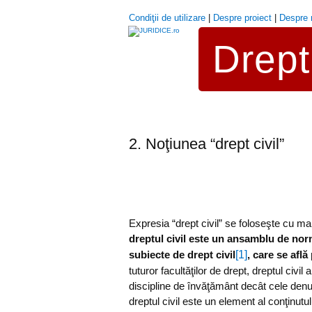
Condiţii de utilizare
|
Despre proiect
|
Despre 
Drept 
2. Noţiunea “drept civil”
Expresia “drept civil” se foloseşte cu mai
dreptul civil este un ansamblu de nor
[1]
subiecte de drept civil
, care se află
tuturor facultăţilor de drept, dreptul civi
discipline de învăţământ decât cele denumite
dreptul civil este un element al conţinutulu