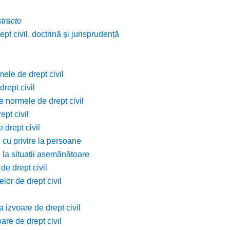
stracto
pt civil, doctrină și jurisprudență
mele de drept civil
rept civil
e normele de drept civil
ept civil
 drept civil
 cu privire la persoane
l la situații asemănătoare
de drept civil
lor de drept civil
 izvoare de drept civil
are de drept civil