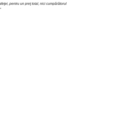
eţei, pentru un preţ total, nici cumpărătorul
”