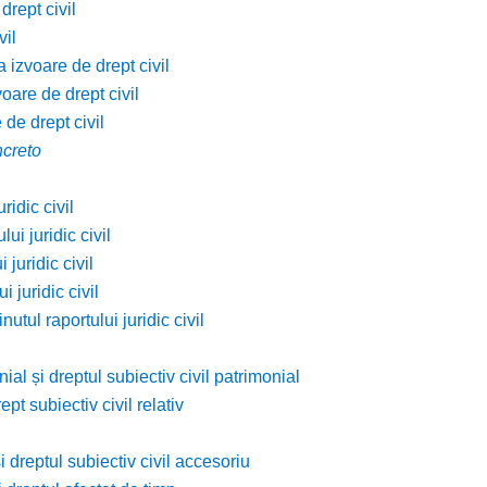
drept civil
vil
a izvoare de drept civil
voare de drept civil
 de drept civil
ncreto
ridic civil
ui juridic civil
 juridic civil
 juridic civil
utul raportului juridic civil
ial și dreptul subiectiv civil patrimonial
ept subiectiv civil relativ
și dreptul subiectiv civil accesoriu