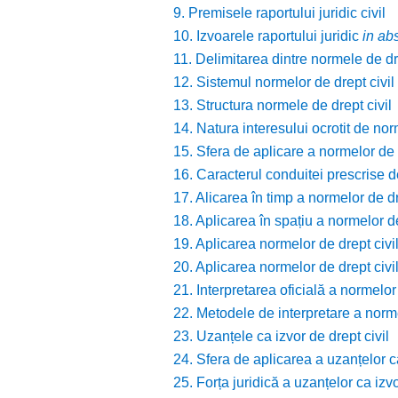
9. Premisele raportului juridic civil
10. Izvoarele raportului juridic
in ab
11. Delimitarea dintre normele de dre
12. Sistemul normelor de drept civil
13. Structura normele de drept civil
14. Natura interesului ocrotit de nor
15. Sfera de aplicare a normelor de d
16. Caracterul conduitei prescrise d
17. Alicarea în timp a normelor de dr
18. Aplicarea în spațiu a normelor de
19. Aplicarea normelor de drept civil
20. Aplicarea normelor de drept civi
21. Interpretarea oficială a normelor 
22. Metodele de interpretare a norme
23. Uzanțele ca izvor de drept civil
24. Sfera de aplicarea a uzanțelor ca
25. Forța juridică a uzanțelor ca izvo