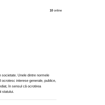
10
online
în societate. Unele dintre normele
il ocrotesc interese generale, publice,
diat, în sensul că ocrotirea
 statului.