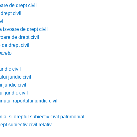
are de drept civil
drept civil
vil
a izvoare de drept civil
voare de drept civil
 de drept civil
ncreto
ridic civil
ui juridic civil
 juridic civil
 juridic civil
utul raportului juridic civil
ial și dreptul subiectiv civil patrimonial
ept subiectiv civil relativ