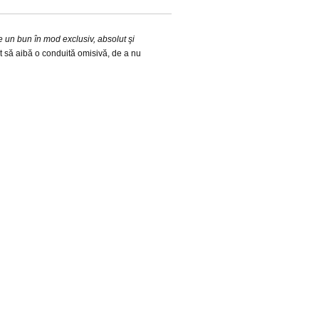
de un bun în mod exclusiv, absolut şi
pt să aibă o conduită omisivă, de a nu