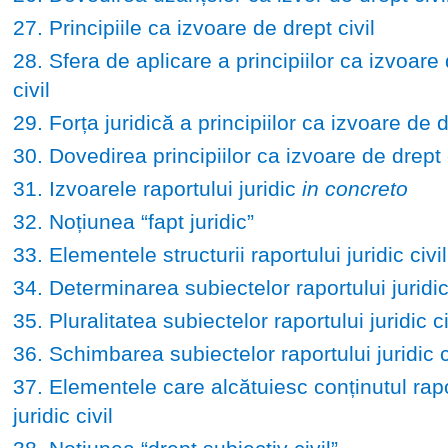
27. Principiile ca izvoare de drept civil
28. Sfera de aplicare a principiilor ca izvoare
civil
29. Forța juridică a principiilor ca izvoare de d
30. Dovedirea principiilor ca izvoare de drept c
31. Izvoarele raportului juridic
in concreto
32. Noțiunea “fapt juridic”
33. Elementele structurii raportului juridic civil
34. Determinarea subiectelor raportului juridic 
35. Pluralitatea subiectelor raportului juridic ci
36. Schimbarea subiectelor raportului juridic c
37. Elementele care alcătuiesc conținutul rapo
juridic civil