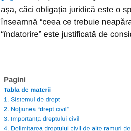
așa, căci obligația juridică este o s
înseamnă “ceea ce trebuie neapărat
“îndatorire” este justificată de cons
Pagini
Tabla de materii
1. Sistemul de drept
2. Noţiunea “drept civil”
3. Importanţa dreptului civil
4. Delimitarea dreptului civil de alte ramuri de