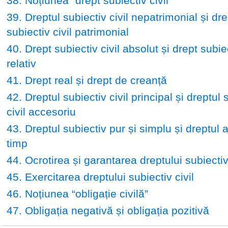
38. Noțiunea “drept subiectiv civil”
39. Dreptul subiectiv civil nepatrimonial și dre
subiectiv civil patrimonial
40. Drept subiectiv civil absolut și drept subiec
relativ
41. Drept real și drept de creanță
42. Dreptul subiectiv civil principal și dreptul 
civil accesoriu
43. Dreptul subiectiv pur și simplu și dreptul 
timp
44. Ocrotirea și garantarea dreptului subiectiv 
45. Exercitarea dreptului subiectiv civil
46. Noțiunea “obligație civilă”
47. Obligația negativă și obligația pozitivă