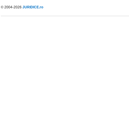
© 2004-2026
JURIDICE.ro