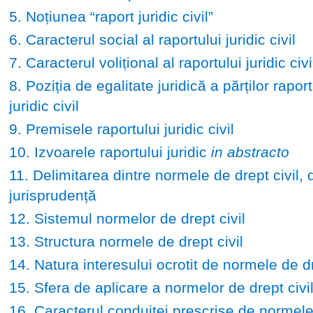
5. Noțiunea “raport juridic civil”
6. Caracterul social al raportului juridic civil
7. Caracterul volițional al raportului juridic civi
8. Poziția de egalitate juridică a părților raport
juridic civil
9. Premisele raportului juridic civil
10. Izvoarele raportului juridic
in abstracto
11. Delimitarea dintre normele de drept civil, d
jurisprudență
12. Sistemul normelor de drept civil
13. Structura normele de drept civil
14. Natura interesului ocrotit de normele de dr
15. Sfera de aplicare a normelor de drept civi
16. Caracterul conduitei prescrise de normele