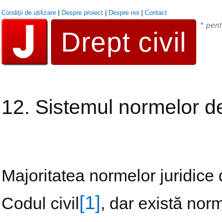
Condiţii de utilizare
|
Despre proiect
|
Despre noi
|
Contact
* pent
Drept civil
12. Sistemul normelor de 
Majoritatea normelor juridice 
[1]
Codul civil
, dar există norm