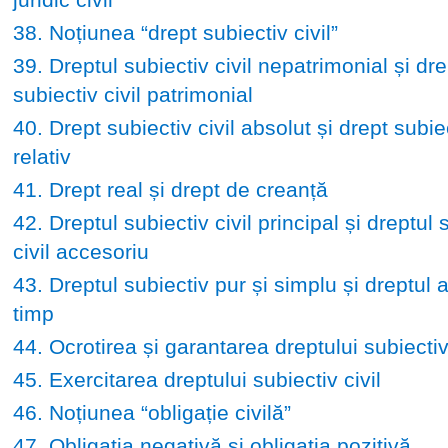
38. Noțiunea “drept subiectiv civil”
39. Dreptul subiectiv civil nepatrimonial și dre
subiectiv civil patrimonial
40. Drept subiectiv civil absolut și drept subiec
relativ
41. Drept real și drept de creanță
42. Dreptul subiectiv civil principal și dreptul 
civil accesoriu
43. Dreptul subiectiv pur și simplu și dreptul 
timp
44. Ocrotirea și garantarea dreptului subiectiv 
45. Exercitarea dreptului subiectiv civil
46. Noțiunea “obligație civilă”
47. Obligația negativă și obligația pozitivă