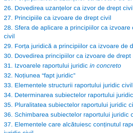
26. Dovedirea uzanțelor ca izvor de drept civi
27. Principiile ca izvoare de drept civil
28. Sfera de aplicare a principiilor ca izvoare
civil
29. Forța juridică a principiilor ca izvoare de d
30. Dovedirea principiilor ca izvoare de drept c
31. Izvoarele raportului juridic
in concreto
32. Noțiunea “fapt juridic”
33. Elementele structurii raportului juridic civil
34. Determinarea subiectelor raportului juridic 
35. Pluralitatea subiectelor raportului juridic ci
36. Schimbarea subiectelor raportului juridic c
37. Elementele care alcătuiesc conținutul rapo
juridic civil