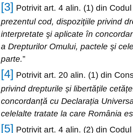
[3]
Potrivit art. 4 alin. (1) din Codul c
prezentul cod, dispoziţiile privind dre
interpretate şi aplicate în concorda
a Drepturilor Omului, pactele şi cel
parte.
”
[4]
Potrivit art. 20 alin. (1) din Const
privind drepturile și libertățile cetățe
concordanță cu Declarația Universal
celelalte tratate la care România es
[5]
Potrivit art. 4 alin. (2) din Codul c