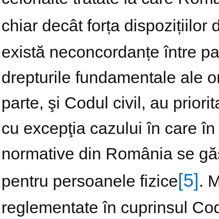
chiar decât forța dispozițiilor
există neconcordanțe între pact
drepturile fundamentale ale 
parte, şi Codul civil, au priori
cu excepţia cazului în care în 
normative din România se găse
[5]
pentru persoanele fizice
. 
reglementate în cuprinsul Codu