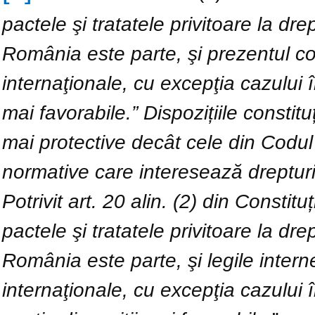
pactele şi tratatele privitoare la dr
România este parte, şi prezentul cod
internaţionale, cu excepţia cazului 
mai favorabile.” Dispozițiile constit
mai protective decât cele din Codul ci
normative care interesează drepturi
Potrivit art. 20 alin. (2) din Consti
pactele şi tratatele privitoare la dr
România este parte, şi legile interne
internaţionale, cu excepţia cazului î