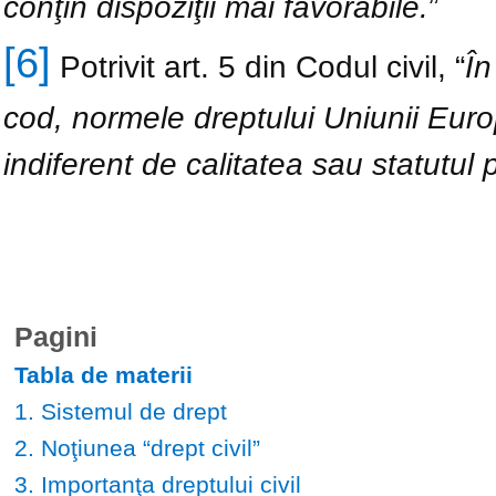
conţin dispoziţii mai favorabile.
”
[6]
Potrivit art. 5 din Codul civil, “
În
cod, normele dreptului Uniunii Euro
indiferent de calitatea sau statutul p
Pagini
Tabla de materii
1. Sistemul de drept
2. Noţiunea “drept civil”
3. Importanţa dreptului civil