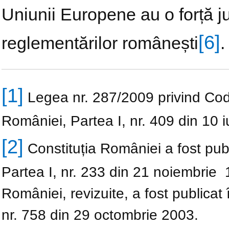
Uniunii Europene au o forță j
[6]
reglementărilor românești
.
[1]
Legea nr. 287/2009 privind Codul 
României, Partea I, nr. 409 din 10 
[2]
Constituția României a fost publ
Partea I, nr. 233 din 21 noiembrie 1
României, revizuite, a fost publicat 
nr. 758 din 29 octombrie 2003.