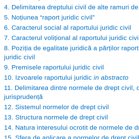
4. Delimitarea dreptului civil de alte ramuri de
5. Noțiunea “raport juridic civil”
6. Caracterul social al raportului juridic civil
7. Caracterul volițional al raportului juridic civi
8. Poziția de egalitate juridică a părților raport
juridic civil
9. Premisele raportului juridic civil
10. Izvoarele raportului juridic
in abstracto
11. Delimitarea dintre normele de drept civil, d
jurisprudență
12. Sistemul normelor de drept civil
13. Structura normele de drept civil
14. Natura interesului ocrotit de normele de dr
15. Sfera de aplicare a normelor de drept civi