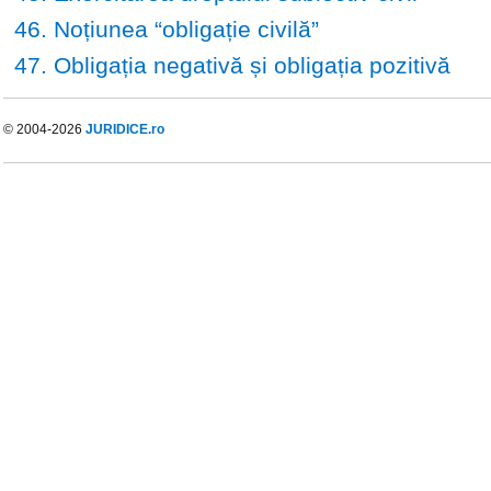
46. Noțiunea “obligație civilă”
47. Obligația negativă și obligația pozitivă
© 2004-2026
JURIDICE.ro