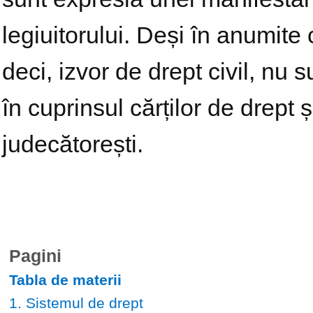
legiuitorului. Deși în anumite c
deci, izvor de drept civil, nu s
în cuprinsul cărților de drept și
judecătorești.
Pagini
Tabla de materii
1. Sistemul de drept