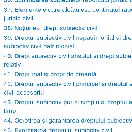
37. Elementele care alcătuiesc conținutul rapo
juridic civil
38. Noțiunea “drept subiectiv civil”
39. Dreptul subiectiv civil nepatrimonial și dre
subiectiv civil patrimonial
40. Drept subiectiv civil absolut și drept subiec
relativ
41. Drept real și drept de creanță
42. Dreptul subiectiv civil principal și dreptul 
civil accesoriu
43. Dreptul subiectiv pur și simplu și dreptul 
timp
44. Ocrotirea și garantarea dreptului subiectiv 
45. Exercitarea dreptului subiectiv civil