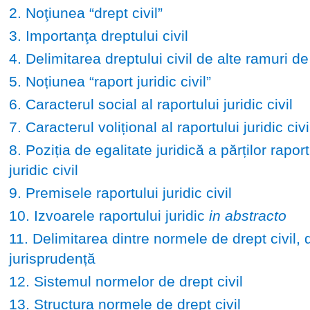
2. Noţiunea “drept civil”
3. Importanţa dreptului civil
4. Delimitarea dreptului civil de alte ramuri de
5. Noțiunea “raport juridic civil”
6. Caracterul social al raportului juridic civil
7. Caracterul volițional al raportului juridic civi
8. Poziția de egalitate juridică a părților raport
juridic civil
9. Premisele raportului juridic civil
10. Izvoarele raportului juridic
in abstracto
11. Delimitarea dintre normele de drept civil, d
jurisprudență
12. Sistemul normelor de drept civil
13. Structura normele de drept civil