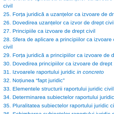
civil
25. Forța juridică a uzanțelor ca izvoare de dre
26. Dovedirea uzanțelor ca izvor de drept civi
27. Principiile ca izvoare de drept civil
28. Sfera de aplicare a principiilor ca izvoare
civil
29. Forța juridică a principiilor ca izvoare de d
30. Dovedirea principiilor ca izvoare de drept c
31. Izvoarele raportului juridic
in concreto
32. Noțiunea “fapt juridic”
33. Elementele structurii raportului juridic civil
34. Determinarea subiectelor raportului juridic 
35. Pluralitatea subiectelor raportului juridic ci
36. Schimbarea subiectelor raportului juridic c