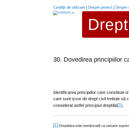
Condiţii de utilizare
|
Despre proiect
|
Despre 
Drept 
30. Dovedirea principiilor ca
Identificarea principiilor care constituie 
care sunt izvor de drept civil trebuie să
[1]
considerat astfel principiul dreptății
.
[1]
Dreptatea este menționată ca valoare supremă î