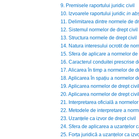
9. Premisele raportului juridic civil
10. Izvoarele raportului juridic
in ab
11. Delimitarea dintre normele de dre
12. Sistemul normelor de drept civil
13. Structura normele de drept civil
14. Natura interesului ocrotit de nor
15. Sfera de aplicare a normelor de d
16. Caracterul conduitei prescrise d
17. Alicarea în timp a normelor de dr
18. Aplicarea în spațiu a normelor de
19. Aplicarea normelor de drept civil
20. Aplicarea normelor de drept civi
21. Interpretarea oficială a normelor 
22. Metodele de interpretare a norme
23. Uzanțele ca izvor de drept civil
24. Sfera de aplicarea a uzanțelor ca
25. Forța juridică a uzanțelor ca izvo