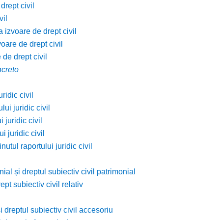
drept civil
vil
a izvoare de drept civil
voare de drept civil
 de drept civil
ncreto
ridic civil
ui juridic civil
 juridic civil
 juridic civil
utul raportului juridic civil
ial și dreptul subiectiv civil patrimonial
ept subiectiv civil relativ
și dreptul subiectiv civil accesoriu