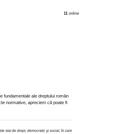
11
online
piile fundamentale ale dreptului român
acte normative, apreciem că poate fi
e stat de drept, democratic şi social, în care