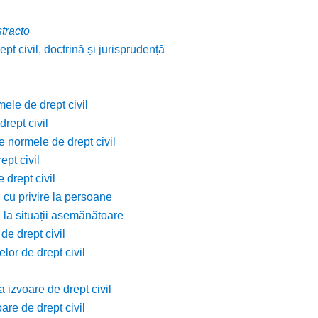
stracto
pt civil, doctrină și jurisprudență
mele de drept civil
rept civil
e normele de drept civil
ept civil
 drept civil
 cu privire la persoane
l la situații asemănătoare
de drept civil
lor de drept civil
 izvoare de drept civil
are de drept civil