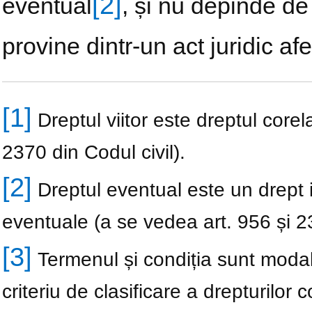
[2]
eventual
, și nu depinde de 
provine dintr-un act juridic a
[1]
Dreptul viitor este dreptul corela
2370 din Codul civil).
[2]
Dreptul eventual este un drept ipo
eventuale (a se vedea art. 956 și 23
[3]
Termenul și condiția sunt modalită
criteriu de clasificare a drepturilor c