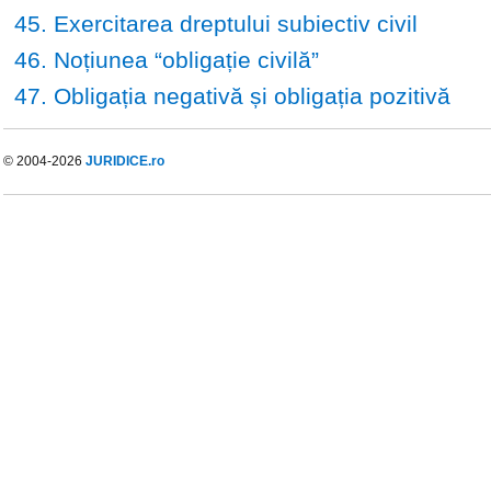
45. Exercitarea dreptului subiectiv civil
46. Noțiunea “obligație civilă”
47. Obligația negativă și obligația pozitivă
© 2004-2026
JURIDICE.ro