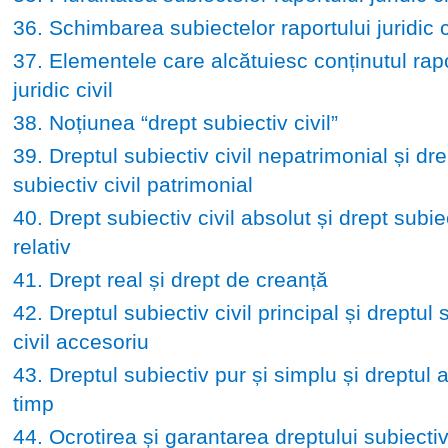
36. Schimbarea subiectelor raportului juridic c
37. Elementele care alcătuiesc conținutul rapo
juridic civil
38. Noțiunea “drept subiectiv civil”
39. Dreptul subiectiv civil nepatrimonial și dre
subiectiv civil patrimonial
40. Drept subiectiv civil absolut și drept subiec
relativ
41. Drept real și drept de creanță
42. Dreptul subiectiv civil principal și dreptul 
civil accesoriu
43. Dreptul subiectiv pur și simplu și dreptul 
timp
44. Ocrotirea și garantarea dreptului subiectiv 