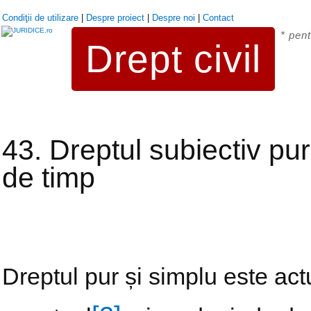
Condiţii de utilizare
|
Despre proiect
|
Despre noi
|
Contact
* pent
Drept civil
43. Dreptul subiectiv pur
de timp
Dreptul pur și simplu este actu