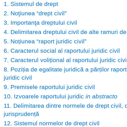
1. Sistemul de drept
2. Noţiunea “drept civil”
3. Importanţa dreptului civil
4. Delimitarea dreptului civil de alte ramuri de
5. Noțiunea “raport juridic civil”
6. Caracterul social al raportului juridic civil
7. Caracterul volițional al raportului juridic civi
8. Poziția de egalitate juridică a părților raport
juridic civil
9. Premisele raportului juridic civil
10. Izvoarele raportului juridic
in abstracto
11. Delimitarea dintre normele de drept civil, d
jurisprudență
12. Sistemul normelor de drept civil