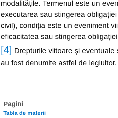
modalitățile. Termenul este un even
executarea sau stingerea obligației 
civil), condiția este un eveniment v
eficacitatea sau stingerea obligației
[4]
Drepturile viitoare și eventuale 
au fost denumite astfel de legiuitor.
Pagini
Tabla de materii