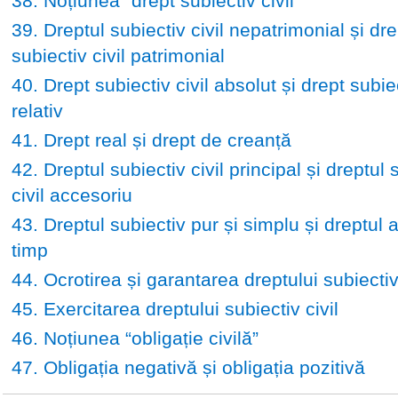
38. Noțiunea “drept subiectiv civil”
39. Dreptul subiectiv civil nepatrimonial și dre
subiectiv civil patrimonial
40. Drept subiectiv civil absolut și drept subiec
relativ
41. Drept real și drept de creanță
42. Dreptul subiectiv civil principal și dreptul 
civil accesoriu
43. Dreptul subiectiv pur și simplu și dreptul 
timp
44. Ocrotirea și garantarea dreptului subiectiv 
45. Exercitarea dreptului subiectiv civil
46. Noțiunea “obligație civilă”
47. Obligația negativă și obligația pozitivă