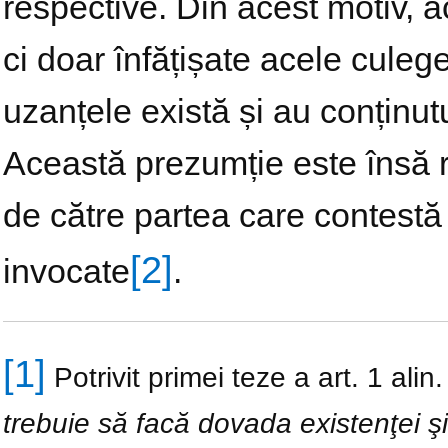
respective. Din acest motiv, a
ci doar înfățișate acele culeg
uzanțele există și au conținut
Această prezumție este însă r
de către partea care contestă
[2]
invocate
.
[1]
Potrivit primei teze a art. 1 alin. 
trebuie să facă dovada existenţei şi