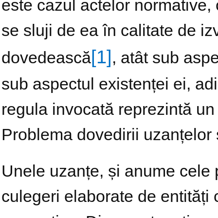
este cazul actelor normative,
se sluji de ea în calitate de i
[1]
dovedească
, atât sub aspe
sub aspectul existenței ei, a
regula invocată reprezintă un
Problema dovedirii uzanțelor 
Unele uzanțe, și anume cele p
culegeri elaborate de entități