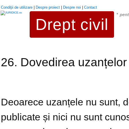
Condiţii de utilizare
|
Despre proiect
|
Despre noi
|
Contact
* pent
Drept civil
26. Dovedirea uzanțelor c
Deoarece uzanțele nu sunt, de
publicate și nici nu sunt cun