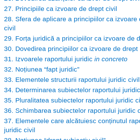
27. Principiile ca izvoare de drept civil
28. Sfera de aplicare a principiilor ca izvoare
civil
29. Forța juridică a principiilor ca izvoare de d
30. Dovedirea principiilor ca izvoare de drept c
31. Izvoarele raportului juridic
in concreto
32. Noțiunea “fapt juridic”
33. Elementele structurii raportului juridic civil
34. Determinarea subiectelor raportului juridic 
35. Pluralitatea subiectelor raportului juridic ci
36. Schimbarea subiectelor raportului juridic c
37. Elementele care alcătuiesc conținutul rapo
juridic civil