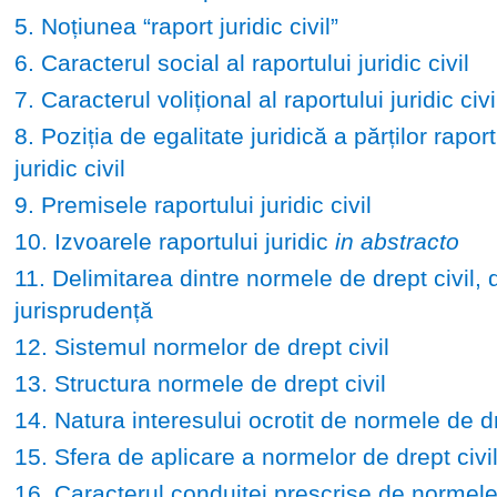
5. Noțiunea “raport juridic civil”
6. Caracterul social al raportului juridic civil
7. Caracterul volițional al raportului juridic civi
8. Poziția de egalitate juridică a părților raport
juridic civil
9. Premisele raportului juridic civil
10. Izvoarele raportului juridic
in abstracto
11. Delimitarea dintre normele de drept civil, d
jurisprudență
12. Sistemul normelor de drept civil
13. Structura normele de drept civil
14. Natura interesului ocrotit de normele de dr
15. Sfera de aplicare a normelor de drept civi
16. Caracterul conduitei prescrise de normele