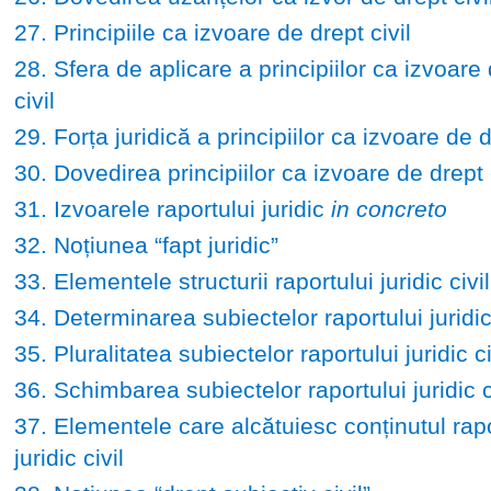
27. Principiile ca izvoare de drept civil
28. Sfera de aplicare a principiilor ca izvoare
civil
29. Forța juridică a principiilor ca izvoare de d
30. Dovedirea principiilor ca izvoare de drept c
31. Izvoarele raportului juridic
in concreto
32. Noțiunea “fapt juridic”
33. Elementele structurii raportului juridic civil
34. Determinarea subiectelor raportului juridic 
35. Pluralitatea subiectelor raportului juridic ci
36. Schimbarea subiectelor raportului juridic c
37. Elementele care alcătuiesc conținutul rapo
juridic civil