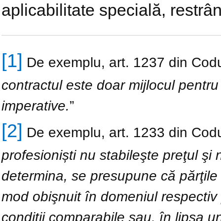
aplicabilitate specială, restrâ
[1]
De exemplu, art. 1237 din Codul 
contractul este doar mijlocul pentr
imperative.
”
[2]
De exemplu, art. 1233 din Codul 
profesioniști nu stabileşte preţul şi 
determina, se presupune că părţile 
mod obişnuit în domeniul respectiv p
condiţii comparabile sau, în lipsa 