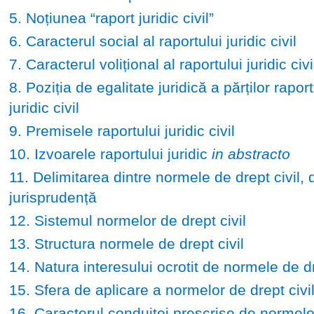
5. Noțiunea “raport juridic civil”
6. Caracterul social al raportului juridic civil
7. Caracterul volițional al raportului juridic civi
8. Poziția de egalitate juridică a părților raport
juridic civil
9. Premisele raportului juridic civil
10. Izvoarele raportului juridic
in abstracto
11. Delimitarea dintre normele de drept civil, d
jurisprudență
12. Sistemul normelor de drept civil
13. Structura normele de drept civil
14. Natura interesului ocrotit de normele de dr
15. Sfera de aplicare a normelor de drept civi
16. Caracterul conduitei prescrise de normele