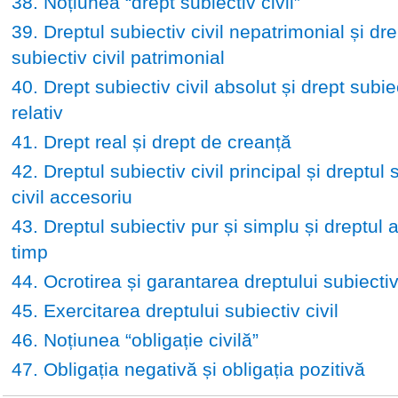
38. Noțiunea “drept subiectiv civil”
39. Dreptul subiectiv civil nepatrimonial și dre
subiectiv civil patrimonial
40. Drept subiectiv civil absolut și drept subiec
relativ
41. Drept real și drept de creanță
42. Dreptul subiectiv civil principal și dreptul 
civil accesoriu
43. Dreptul subiectiv pur și simplu și dreptul 
timp
44. Ocrotirea și garantarea dreptului subiectiv 
45. Exercitarea dreptului subiectiv civil
46. Noțiunea “obligație civilă”
47. Obligația negativă și obligația pozitivă