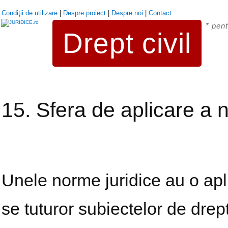
Condiţii de utilizare
|
Despre proiect
|
Despre noi
|
Contact
* pent
Drept civil
15. Sfera de aplicare a n
Unele norme juridice au o apl
se tuturor subiectelor de drept