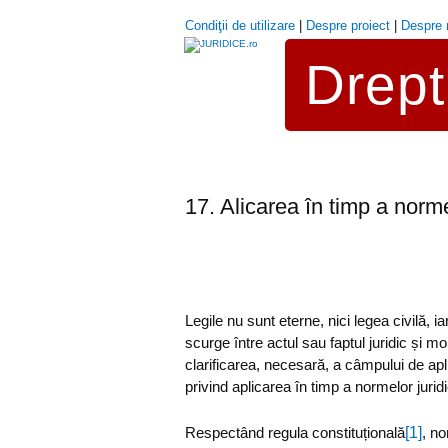
Condiţii de utilizare
|
Despre proiect
|
Despre 
Drept 
17. Alicarea în timp a norme
Legile nu sunt eterne, nici legea civilă, i
scurge între actul sau faptul juridic și m
clarificarea, necesară, a câmpului de aplic
privind aplicarea în timp a normelor juridi
[1]
Respectând regula constituțională
, no