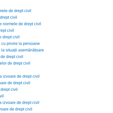
mele de drept civil
rept civil
e normele de drept civil
ept civil
 drept civil
 cu privire la persoane
l la situații asemănătoare
de drept civil
lor de drept civil
 izvoare de drept civil
are de drept civil
drept civil
vil
a izvoare de drept civil
voare de drept civil