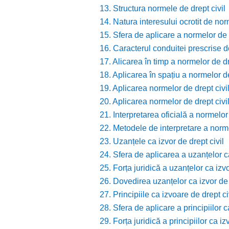
13. Structura normele de drept civil
14. Natura interesului ocrotit de nor
15. Sfera de aplicare a normelor de d
16. Caracterul conduitei prescrise d
17. Alicarea în timp a normelor de dr
18. Aplicarea în spațiu a normelor de
19. Aplicarea normelor de drept civil
20. Aplicarea normelor de drept civi
21. Interpretarea oficială a normelor 
22. Metodele de interpretare a norme
23. Uzanțele ca izvor de drept civil
24. Sfera de aplicarea a uzanțelor ca
25. Forța juridică a uzanțelor ca izvo
26. Dovedirea uzanțelor ca izvor de 
27. Principiile ca izvoare de drept ci
28. Sfera de aplicare a principiilor c
29. Forța juridică a principiilor ca iz