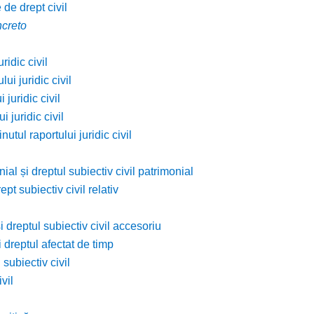
 de drept civil
ncreto
ridic civil
ui juridic civil
 juridic civil
 juridic civil
utul raportului juridic civil
ial și dreptul subiectiv civil patrimonial
ept subiectiv civil relativ
și dreptul subiectiv civil accesoriu
i dreptul afectat de timp
subiectiv civil
vil