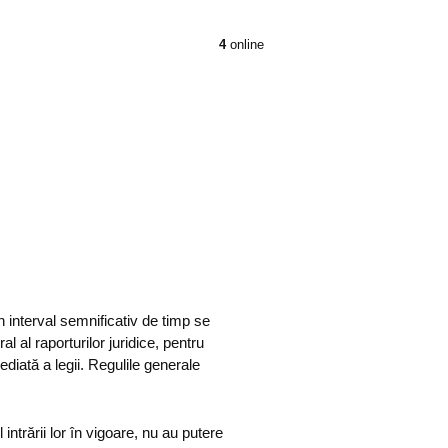
4
online
un interval semnificativ de timp se
l al raporturilor juridice, pentru
ediată a legii. Regulile generale
intrării lor în vigoare, nu au putere